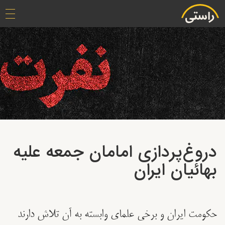
دروغ‌‌پردازی امامان جمعه علیه
بهائیان ایران
حکومت ایران و برخی علمای وابسته به آن تلاش دارند