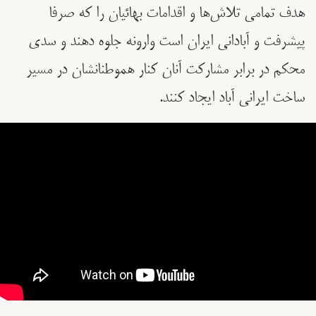
هدف تمامی تلاش‌ها و اقدامات بهائیان را که صرفا
پیشرفت و آبادانی ایران است وارونه جلوه دهند و سدی
محکم در برابر مشارکت آنان کنار هموطنانشان در مسیر
ساخت ایرانی آباد ایجاد کنند.