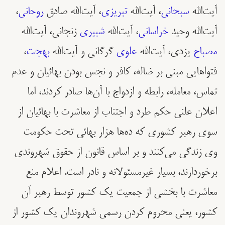
آیت‌الله
سبحانی
، آیت‌الله
تبریزی
، آیت‌‌الله صادق
روحانی
،
آیت‌الله وحید
خراسانی
، آیت‌الله
شبیری
زنجانی، آیت‌الله
مصباح
یزدی، آیت‌الله
علوی
گرگانی و آیت‌الله
بهجت
،
فتواهایی مبنی بر ضاله، کافر و نجس بودن بهائیان و عدم
تماس، معامله، رابطه و ازدواج با آن‌ها صادر کردند، اما
اعلان علنی حکم طرد و اجتناب از معاشرت با بهائیان از
سوی رهبر کشوری که ده‌ها هزار بهائی تحت حکومت
وی زندگی می‌کنند و بر اساس قانون از حقوق شهروندی
برخوردارند، بسیار غیرمسئولانه و نادر است. اعلام منع
معاشرت با بخشی از جمعیت یک کشور توسط رهبر آن
کشور، یعنی محروم کردن رسمی شهروندان یک کشور از