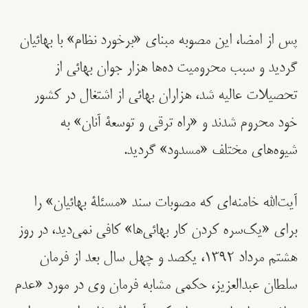
پس از امضا، این مصوبه مبنای «برخورد نظام» با بهائیان
گردید و سبب محرومیت ده‌ها هزار جوان بهائی از
تحصیلات عالیه شد، هزاران بهائی از اشتغال در کشور
خود محروم شدند و «راه ترقی و توسعۀ آنان» به
شیوه‌های مختلف «مسدود» گردید.
آیت‌الله خامنه‌ای که مصوبات سند «مسئلۀ بهائیان» را
برای «يک‌سره کردن کار بهائی‌ها» کافی نمی‌دید، در روز
هشتم مرداد ١٣٩٢، یکصد و چهل سال بعد از فرمان
سلطان عبدالعزيز، حکمی مشابه فرمان وی در مورد «عدم