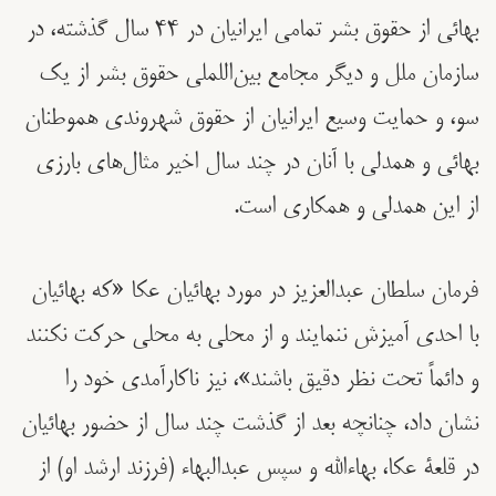
بهائی از حقوق بشر تمامی ایرانیان در ٤٤ سال گذشته، در
سازمان ملل و دیگر مجامع بین‌اللملی حقوق بشر از یک
سو، و حمایت وسیع ایرانیان از حقوق شهروندی هموطنان
بهائی و همدلی با آنان در چند سال اخیر مثال‌های بارزی
از این همدلی و همکاری است.
فرمان سلطان عبدالعزيز در مورد بهائیان عکا «که بهائیان
با احدی آمیزش ننمایند و از محلی به محلی حرکت نکنند
و دائماً تحت نظر دقیق باشند»، نیز ناکارآمدی خود را
نشان داد، چنانچه بعد از گذشت چند سال از حضور بهائیان
در قلعۀ عکا، بهاءالله و سپس عبدالبهاء (فرزند ارشد او) از