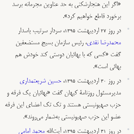
«اگر این هنجارشکنی به حد عناوین مجرمانه برسد
برخورد قاطع خواهیم کرد».
در روز ۲۷ اردیبهشت ۱۳۹۵، سردار سرتیپ پاسدار
محمدرضا نقدی
، رئیس سازمان بسیج مستضعفین
گفت «کسی که با بهائیان دوستی کند خودش هم
بهائی است».
در روز ۳۰ ارديبهشت ۱۳۹۵،
حسین شریعتمداری
مدیرمسئول روزنامۀ کیهان گفت «بهائیان یک فرقه و
حزب صهیونیستی هستند و تک تک اعضای این فرقه
عضو این حزب صهیونیستی به‌شمار می‌روند».
در روز ۳۱ ارديبهشت ۱۳۹۵، آیت‌الله
محمد امامی