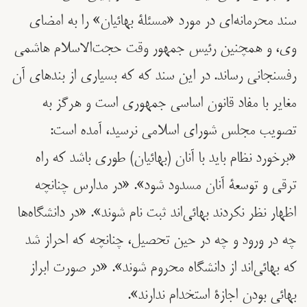
سند محرمانه‌ای در مورد «مسئلۀ بهائیان» را به امضای
وی، و همچنین رئیس جمهور وقت حجت‌الاسلام هاشمی
رفسنجانی رساند. در این سند که که بسیاری از بندهای آن
مغایر با مفاد قانون اساسی جمهوری است و هرگز به
تصویب مجلس شورای اسلامی نرسید، آمده است:
«برخورد نظام باید با آنان (بهائیان) طوری باشد که راه
ترقی و توسعۀ آنان مسدود شود». «در مدارس چنانچه
اظهار نظر نکردند بهائی‌اند ثبت نام شوند». «در دانشگا‌ه‌ها
چه در ورود و چه در حین تحصیل، چنانچه که احراز شد
که بهائی‌اند از دانشگاه محروم شوند». «در صورت ابراز
بهائی بودن اجازۀ استخدام ندارند».