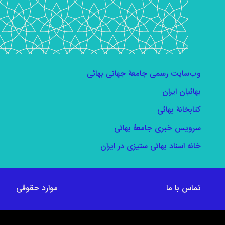
وب‌سایت رسمی جامعۀ جهانی بهائی
بهائیان ایران
کتابخانۀ بهائی
سرویس خبری جامعۀ بهائی
خانه اسناد بهائی ستیزی در ایران
تماس با ما
موارد حقوقی