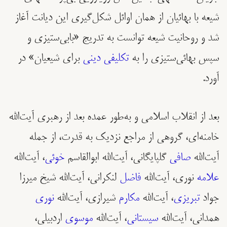
شیعه با بهائیان از همان اوائل شکل‌گیری این دیانت آغاز
شد و روحانيت شيعه توانست به تدریج «بابی‌ستیزی و
سپس بهائی‌ستیزی را به
تکلیفی دینی
برای شیعیان» در
آورد.
بعد از انقلاب اسلامی و به‌طور عمده بعد از رهبری آیت‌الله
خامنه‌ای، گروهی از مراجع نزدیک به قدرت، از جمله
آیت‌الله
صافی
گلپایگانی، آیت‌الله‌ ابوالقاسم
خوئی
، آیت‌الله
علامه
نوری، آیت‌الله
فاضل
لنکرانی، آیت‌الله شیخ میرزا
جواد
تبریزی
، آیت‌الله
مکارم
شیرازی، آیت‌الله
نوری
همدانی، آیت‌الله
سیستانی
، آیت‌الله
موسوی
اردبیلی،