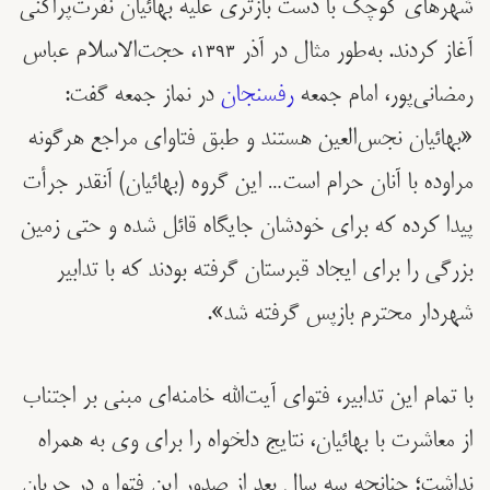
شهرهای کوچک با دست بازتری علیه بهائیان نفرت‌پراکنی
آغاز کردند. به‌طور مثال در آذر ۱۳۹۳، حجت‌الاسلام عباس
رمضانی‌پور، امام جمعه
رفسنجان
در نماز جمعه گفت:
«بهائیان نجس‌العین هستند و طبق فتاوای مراجع هرگونه
مراوده با آنان حرام است… این گروه (بهائیان) آنقدر جرأت
پیدا کرده که برای خودشان جایگاه قائل شده و حتی زمین
بزرگی را برای ایجاد قبرستان گرفته بودند که با تدابیر
شهردار محترم بازپس گرفته شد».
با تمام این تدابیر، فتوای آیت‌الله خامنه‌ای مبنی بر اجتناب
از معاشرت با بهائیان، نتایج دلخواه را برای وی به همراه
نداشت؛ چنانچه سه سال بعد از صدور این فتوا و در جریان