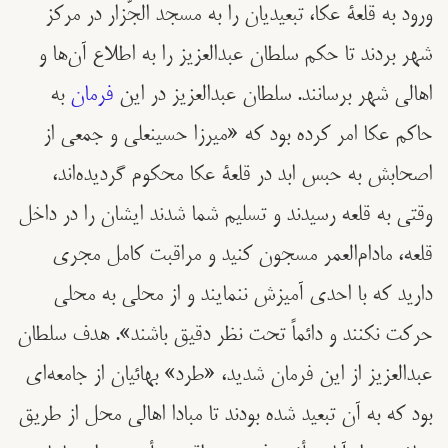
ورود به قلعۀ عکا، تبعیدیان را به مسجد الجّزار در مرکز
شهر بردند تا حکم سلطان عبدالعزيز را به اطلاع آن‌ها و
اهالی شهر برسانند. سلطان عبدالعزيز در این
فرمان
به
حاکم عکا امر کرده بود که «میرزا حسینعلی و جمعی از
اصحابش به حبس ابد در قلعۀ عکا محکوم گردیده‌اند،
وقتی به قلعه رسیدند و تسلیم شما شدند ایشان را در داخل
قلعه، مادام‌العمر مسجون کنید و مراقبت کامل مجری
دارید که با احدی آمیزش ننمایند و از محلی به محلی
حرکت نکنند و دائماً تحت نظر دقیق باشند». هدف سلطان
عبدالعزيز از اين فرمان شدید، «طرد» بهائیان از جامعه‌ای
بود كه به آن تبعید شده بودند تا مبادا اهالی محل از طریق