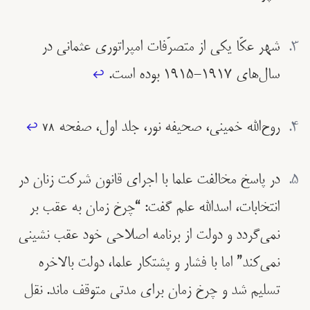
شهر عکّا یکی از متصرّفات امپراتوری عثمانی در
سال‌های ١٩١٧-١٩١٥ بوده است.
↩︎
روح‌الله خمینی، صحیفه نور، جلد اول، صفحه ۷۸
↩︎
در پاسخ مخالفت علما با اجرای قانون شرکت زنان در
انتخابات، اسدالله علم گفت: “چرخ زمان به عقب بر
نمی‌گردد و دولت از برنامه اصلاحی خود عقب نشینی
نمی‌کند” اما با فشار و پشتکار علما، دولت بالاخره
تسلیم شد و چرخ زمان برای مدتی متوقف ماند. نقل