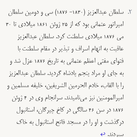
سلطان عبدالعزیز (۱۸۳۰– ۱۸۷۶) سی و دومین سلطان
امپراتور عثمانی بود که از ۲۵ ژوئن ۱۸۶۱ میلادی تا ۳۰
می ۱۸۷۶ میلادی سلطنت کرد. سلطان عبدالعزیز
عاقبت به اتهام اسراف و تبذیر در مقام سلطنت با
فتوای مفتی اعظم عثمانی به تاریخ ۱۸۷۶ عزل شد و
به جای او مراد پنجم پادشاه گردید. سلطان عبدالعزیز
را با القاب، خادم الحرمین الشریفین، خلیفه مسلمین و
امیرالمومنین نیز می‌نامیدند. سرانجام وی در ۴ ژوئن
۱۸۷۶ در سن ۴۶ سالگی در کاخ چیرگان، استانبول
درگذشت و او را در مسجد فاتح استانبول به خاک
سپردند.
↩︎