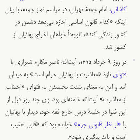
کاشانی‌
، امام جمعۀ تهران، در مراسم نماز جمعه، با بیان
اینکه «کدام قانون اساسی اجازه می‌دهد دشمن در
کشور زندگی کند»، تلویحاً خواهان اخراج بهائیان از
کشور شد.
در روز ٩ خرداد ۱۳۹۵، آیت‌الله ناصر مکارم شیرازی با
فتوای
تازۀ «معاشرت با بهائیان حرام است» به میدان
آمد و این به معنای شدت بخشیدن به فتوای «اجتناب
از معاشرت» آیت‌الله خامنه‌ای بود. وی چند روز قبل از
این فتوا در جلسۀ درس خارج فقه خود، دیدار با بهائیان
را
«از نظر قانونی جرم»
خوانده بود که «قابل تعقیب
است و باید پیگیری شود».