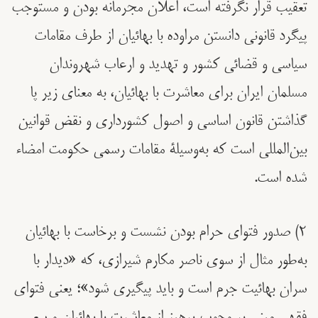
تعقیب قرار نگرفته است، اعلان مجرمانه بودن و مستوجب
پیگرد قانونی دانستن مراوده با بهائیان از طرف مقامات
سیاسی و قضائی کشور و تهدید و ارعاب شهروندان
مسلمان ایران برای معاشرت با بهائیان، به معنای زیر پا
گذاشتن قانون اساسی و اصول کشورداری و نقض قوانین
بین‌المللی است که به‌وسیلۀ مقامات رسمی حکومت امضاء
شده است.
٢) صدور فتوای حرام بودن نشست و برخاست با بهائیان
به‌طور مثال از سوی ناصر مکارم شیرازی، که «دیدار با
سران بهائیت جرم است و باید پیگیری شود»؛ یعنی فتوای
فقهی مبنی بر وجوب پرهیز از معاشرت با بهائیان و سعی