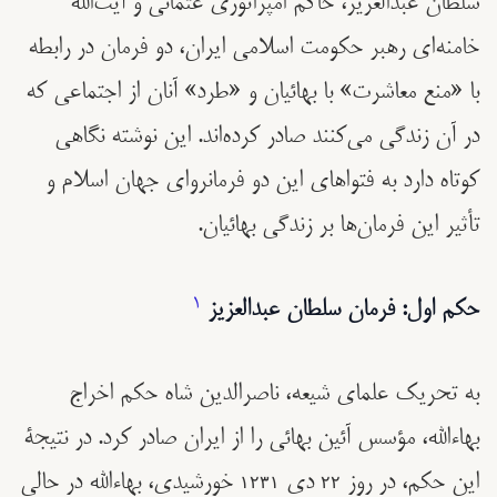
سلطان عبدالعزيز، حاکم امپراتوری عثمانی و آیت‌الله
خامنه‌ای رهبر حکومت اسلامی ایران، دو فرمان در رابطه
با «منع معاشرت» با بهائیان و «طرد» آنان از اجتماعی که
در آن زندگی می‌کنند‌ صادر کرده‌اند. این نوشته نگاهی
کوتاه دارد به فتواهای این دو فرمانروای جهان اسلام و
تأثیر این فرمان‌ها بر زندگی بهائیان.
حکم اول: فرمان سلطان عبدالعزيز
1
به تحریک علمای شیعه، ناصرالدین شاه حکم اخراج
بهاءالله، مؤسس آئین بهائی را از ایران صادر کرد. در نتیجۀ
این حکم، در روز ۲۲ دی‌ ۱۲۳۱ خورشیدی، بهاءالله در حالی‌