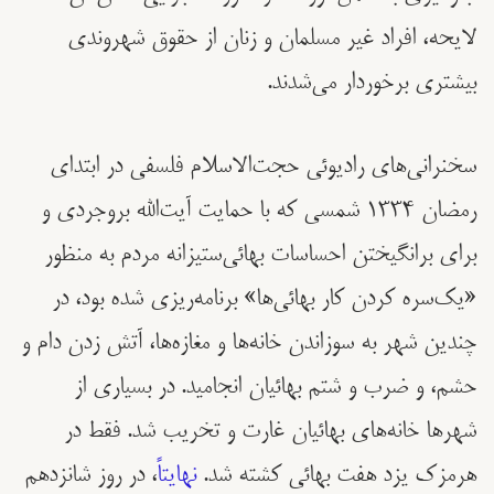
لایحه، افراد غیر مسلمان و زنان از حقوق شهروندی
بیشتری برخوردار می‌شدند.
سخنرانی‌های رادیوئی حجت‌الاسلام فلسفی در ابتدای
رمضان ١٣٣٤ شمسی که با حمایت آیت‌الله بروجردی و
برای بر‌انگیختن احساسات بهائی‌ستیزانه مردم به منظور
«يک‌سره کردن کار بهائی‌ها» برنامه‌ریزی شده بود، در
چندین شهر به سوزاندن خانه‌ها و مغازه‌ها، آتش زدن دام و
حشم، و ضرب و شتم بهائیان انجامید. در بسیاری از
شهرها خانه‌های بهائیان غارت و تخریب شد. فقط در
هرمزک یزد هفت بهائی کشته شد.
نهایتاً
، در روز شانزدهم